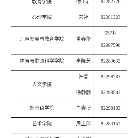
教育学院
徐少君
82282726
心理学院
朱婷
82281323
0571-
儿童发展与教育学院
董春华
82997590
体育与健康科学学院
李隆芝
82283632
许春
82298583
人文学院
徐静静
82298583
外国语学院
肖鑫博
82298183
艺术学院
周卫萍
82283152