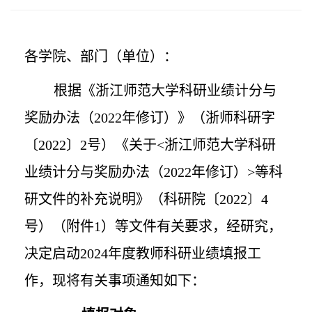
各学院、部门（单位）：
根据《浙江师范大学科研业绩计分与
奖励办法（
2022
年修订）》（浙师科研字
〔
2022
〕
2
号）《关于
<
浙江师范大学科研
业绩计分与奖励办法（
2022
年修订）
>
等科
研文件的补充说明》（科研院〔
2022
〕
4
号）（附件
1
）等文件有关要求，经研究，
决定启动
2024
年度教师科研业绩填报工
作，现将有关事项通知如下：