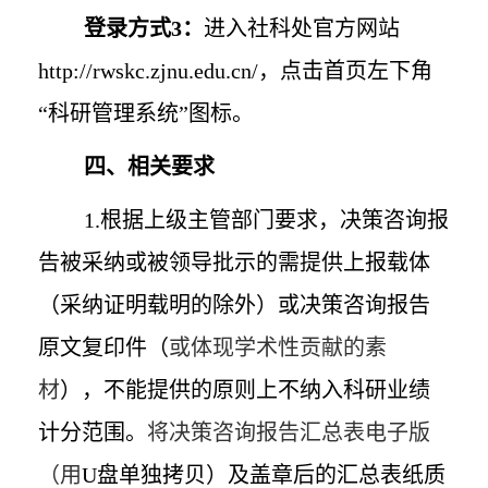
登录方式
3
：
进入社科处官方网站
http://rwskc.zjnu.edu.cn/
，点击首页左下角
“科研管理系统”图标。
四、相关要求
1.
根据上级主管部门要求，决策咨询报
告被采纳或被领导批示的需提供上报载体
（采纳证明载明的除外）或决策咨询报告
原文复印件（
或体现学术性贡献的素
材
），不能提供的原则上不纳入科研业绩
计分范围。
将决策咨询报告汇总表电子版
（用
U
盘单独拷贝）及盖章后的汇总表纸质