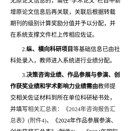
无原论文信息的，需在“学术论文”栏目中新
增原论文信息后再关联，关联后根据转载
期刊的级别计算奖励分值并予以分配，并
在系统支撑文件栏上传相应佐证。
2.
纵、横向科研项目
等基础信息已由社
科处录入，教师进入系统进行业绩分配。
3.
决策咨询业绩、作品参展与参演、创
作获奖业绩和学术影响力业绩需由
教师提
交相关佐证材料到所在单位科研秘书处，
并填写
相关汇总表：《
2024
年咨询报告汇
总表》
(
附件
4)
、《
2024
年作品参展参演、