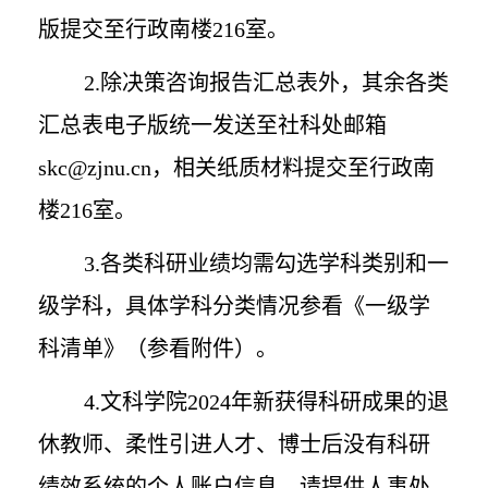
版提交至行政南楼
216
室。
2.
除决策咨询报告汇总表外，其余各类
汇总表电子版统一发送至社科处邮箱
skc@zjnu.cn
，相关纸质材料提交至行政南
楼
216
室。
3.
各类科研业绩均需勾选学科类别和一
级学科，具体学科分类情况参看《一级学
科清单》（参看附件）。
4.
文科学院
2024
年新获得科研成果的退
休教师、柔性引进人才、博士后没有科研
绩效系统的个人账户信息，请提供人事处