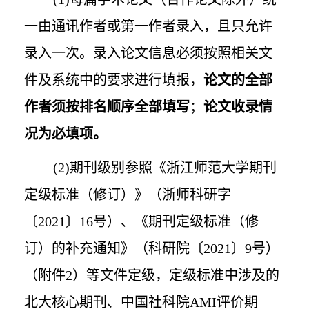
一由通讯作者或第一作者录入，且只允许
录入一次。录入论文信息必须按照相关文
件及系统中的要求进行填报，
论文的全部
作者须按排名顺序全部填写
；
论文收录情
况为必填项。
(2)
期刊级别参照《浙江师范大学期刊
定级标准（修订）》（浙师科研字
〔
2021
〕
16
号）、《期刊定级标准（修
订）的补充通知》（科研院〔
2021
〕
9
号）
（附件
2
）等文件定级，定级标准中涉及的
北大核心期刊、中国社科院
AMI
评价期