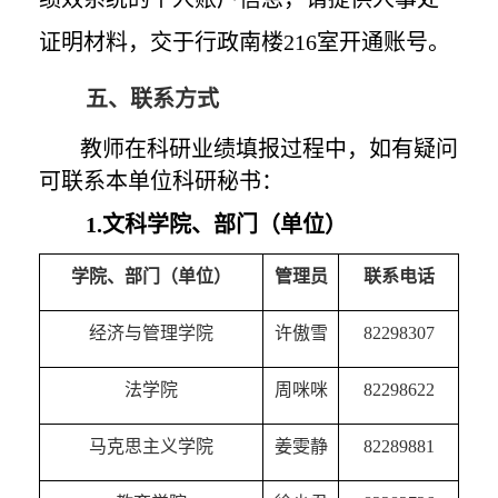
证明材料，交于行政南楼
216
室开通账号。
五、联系方式
教师在科研业绩填报过程中，如有疑问
可联系本单位科研秘书：
1.
文科学院、部门（单位）
学院、部门（单位）
管理员
联系电话
经济与管理学院
许傲雪
82298307
法学院
周咪咪
82298622
马克思主义学院
姜雯静
82289881