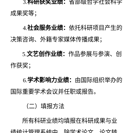
3.
科研获奖业绩
：
省部级哲学社会科学
成果奖等；
4.
社会服务业绩：
依托科研项目产生的
决策咨询、外籍专家媒体传播成果；
5.
文艺创作业绩：
作品参展与参演、创
作获奖；
6.
学术影响力业绩：
由国际组织举办的
国际重要学术会议并任职或报告。
（二）填报方法
所有科研业绩均填报在科研成果与业
绩统计管理系统中。除学术论文、论文转