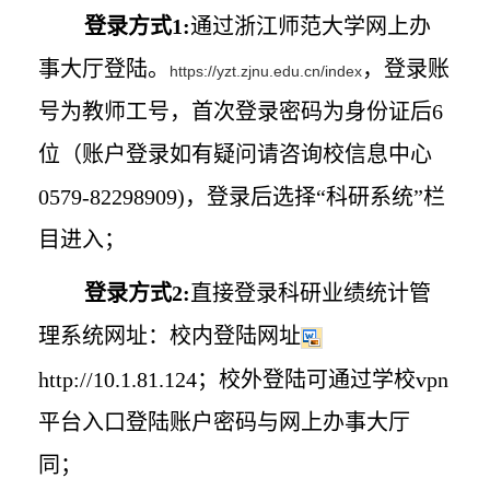
登录方式
1:
通过浙江师范大学网上办
事大厅登陆。
，登录账
https://yzt.zjnu.edu.cn/index
号为教师工号，首次登录密码为身份证后
6
位（账户登录如有疑问请咨询校信息中心
0579-82298909)
，登录后选择“科研系统”栏
目进入；
登录方式
2:
直接登录科研业绩统计管
理系统网址：校内登陆网址
http://10.1.81.124
；校外登陆可通过学校
vpn
平台入口登陆账户密码与网上办事大厅
同；