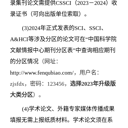
录集刊论文需提供
CSSCI
（
2023
－
2024
）收
录证书（可向出版单位索取）。
(3)2024
年正式发表的
SCI
、
SSCI
、
A&HCI
等涉及分区的论文可在“中国科学院
文献情报中心期刊分区表”中查询相应期刊
的分区情况
（网址：
http://www.fenqubiao.com/
，
用户名：
zjsfdx
，
密码：
123456
，
选择
2023
年升级版
大类分区
）。
(4)
学术论文、外籍专家媒体传播成果
填报无需上报纸质材料。学术论文须在系