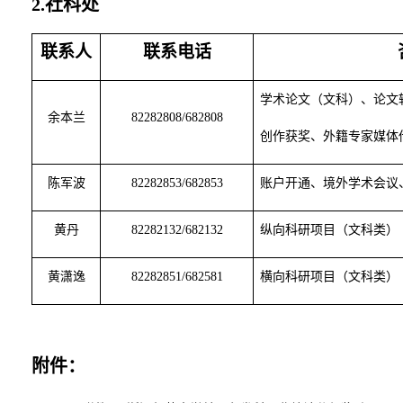
2.
社科处
联系人
联系电话
学术论文（文科）、论文
余本兰
82282808/682808
创作获奖、外籍专家媒体
陈军波
82282853/682853
账户开通、境外学术会议
黄丹
82282132/682132
纵向科研项目（文科类）
黄潇逸
82282851/682581
横向科研项目（文科类）
附件：