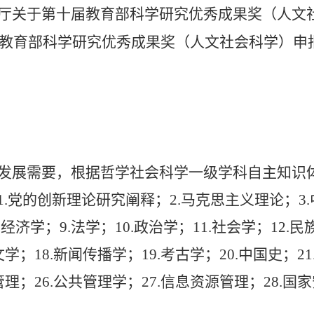
厅关于第十届教育部科学研究优秀成果奖（人文
教育部科学研究优秀成果奖（人文社会科学）申
发展需要，根据哲学社会科学一级学科自主知识
1.
党的创新理论研究阐释；
2.
马克思主义理论；
3.
用经济学；
9.
法学；
10.
政治学；
11.
社会学；
12.
民
文学；
18.
新闻传播学；
19.
考古学；
20.
中国史；
21
管理；
26.
公共管理学；
27.
信息资源管理；
28.
国家