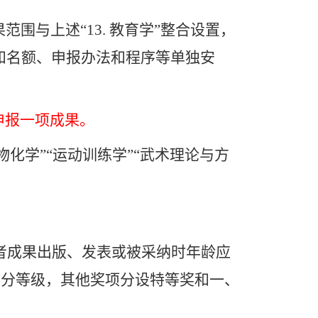
果范围与上述“
13.
教育学”整合设置，
和名额、申报办法和程序等单独安
申报一项成果。
物化学”“运动训练学”“武术理论与方
者成果出版、发表或被采纳时年龄应
不分等级，其他奖
项分设
特等奖和一、