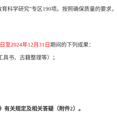
教育科学研究”专区
190
项。按照确保质量的要求，
日至
2024
年
12
月
31
日
期间的下列成果：
工具书、古籍整理等）；
》有关规定及相关答疑（附件
2
）。