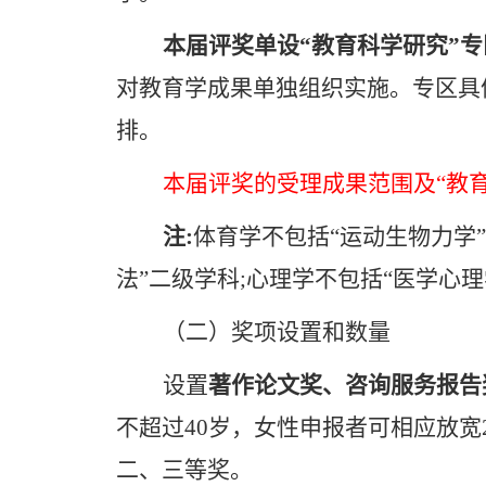
本届评奖单设“教育科学研究”专
对教育学成果单独组织实施。专区具
排。
本届评奖的受理成果范围及“教
注
:
体育学不包括“运动生物力学”
法”二级学科
;
心理学不包括“医学心理
（二）奖项设置和数量
设置
著作论文奖、咨询服务报告
不超过
40
岁，女性申报者可相应放宽
二、三等奖。