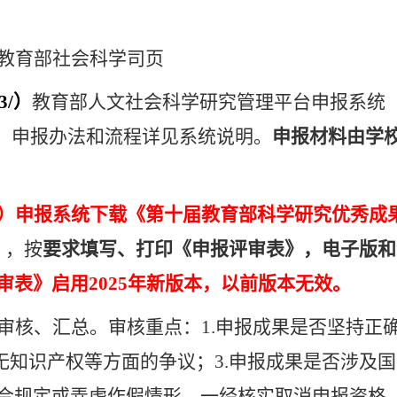
教育部社会科学司页
3/
）
教育部人文社会科学研究管理平台申报系统
）。申报办法和流程详见系统说明。
申报材料由学
）申报系统下载《第十届教育部科学研究优秀成
），按
要求填写、打印
《申报评审表》
，电子版和
审表》启用
2025
年新版本，以前版本无效。
审核、汇总。审核重点：
1.
申报成果是否坚持正
无知识产权等方面的争议；
3.
申报成果是否涉及国
合规定或弄虚作假情形，一经核实取消申报资格