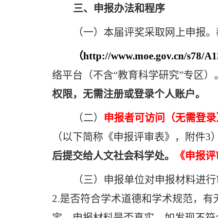
三、申报办法和程序
（一）本届评奖采取网上申报。
（
http://www.moe.gov.cn/s78/A1
络平台（不含“教育科学研究”专区
权限，无需注册或登录个人账户。
（二）
申报者可访问（无需登录
（以下简称《申报评审表》，附件
3
后提交给人文社会科学处。
《申报评
（三）申报单位对申报材料进行
2.
是否符合学术道德和学术规范，有
定，申报材料是否真实。如发现不符