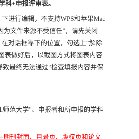
学科
+
申报评审表。
”）下进行编辑，不支持
WPS
和苹果
Mac
因为文件来源不受信任”，请先关闭
，在对话框靠下的位置，勾选上“解除
将图表做好后，以截图方式将图表内容
导致最终无法通过“检查填报内容并保
江师范大学”、申报者和所申报的学科
在期刊封面、目录页、版权页和论文