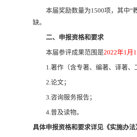
本届奖励数量为
1500
项，其中“
缺。
二、申报资格和要求
本届参评成果范围是
2022
年
1
月
1
1.
著作（含专著、编著、译著、
2.
论文；
3.
咨询服务报告；
4.
普及读物。
具体申报资格和要求详见《实施办法