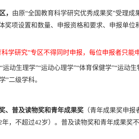
区，
由原“全国教育科学研究优秀成果奖”受理成
体奖项设置和数量、申报资格和要求、申报单位
育科学研究”专区不得同时申报，每位申报者只能
“运动生理学”“运动心理学”“体育保健学”“运动生
学”二级学科。
奖、普及读物奖和青年成果奖
（青年成果奖申报
2
年，不超过
42
岁）。普及读物奖和青年成果奖