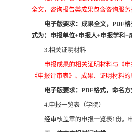
全文，咨询报告类成果包含咨询服务
电子版要求：成果全文，
PDF
格
式为：
申报单位
+
申报人
+
申报学科
+
3.
相关证明材料
申报成果的相关证明材料与《申
《申报评审表》、成果、证明材料的
电子版要求：
PDF
格式，命名方
4.
申报一览表（学院）
经审核盖章的申报一览表
1
份。