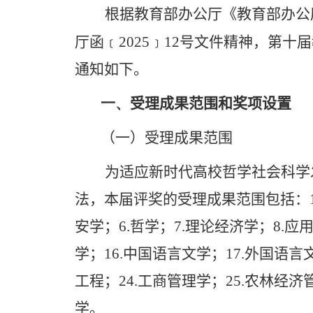
根据教育部办公厅《教育部办公
厅函
﹝
2025
﹞
12
号文件精神，第十届
通知如下。
一、
受理成果范围和奖项设置
（一）受理成果范围
为适应新时代高校哲学社会科学
法，本届评奖的受理成果范围包括：
安学；
6.
哲学；
7.
理论经济学；
8.
应
学；
16.
中国语言文学；
17.
外国语言
工程；
24.
工商管理学；
25.
农林经济
学。