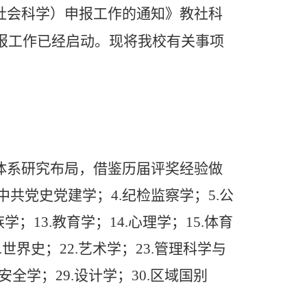
社会科学）申报工作的通知》教社科
报工作已经启动。现将我校有关事项
体系研究布局，借鉴历届评奖经验做
中共党史党建学；
4.
纪检监察学；
5.
公
族学；
13.
教育学；
14.
心理学；
15.
体育
.
世界史；
22.
艺术学；
23.
管理科学与
安全学；
29.
设计学；
30.
区域国别