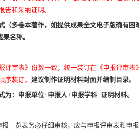
报告和采纳证明。
式（多卷本著作，如提供成果全文电子版确有困
成果名称。
报评审表》份数一致
，
统一装订在《申报评审表
顺序装订。
建议制作证明材料封面并编制目录。
式为：
申报单位
+
申报人
+
申报学科
+
证明材料。
申报一览表务必仔细审核，应与申报评审表和申报