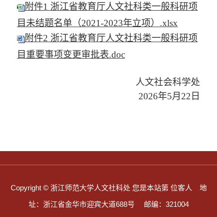
附件1 浙江省教育厅人文社科类一般科研项
目未结题名单（2021-2023年立项）.xlsx
附件2 浙江省教育厅人文社科类一般科研项
目重要事项变更审批表.doc
人文社会科学处
2026年5月22日
Copyright © 浙江师范大学人文社科处
您是本站第
位客人
地
址：浙江省金华市迎宾大道688号
邮编：321004