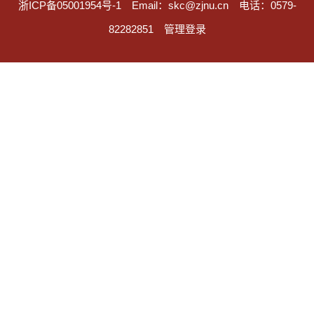
浙ICP备05001954号-1
Email：skc@zjnu.cn
电话：0579-
82282851
管理登录